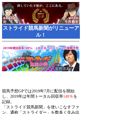
ストライド競馬新聞がリニューア
ル！
競馬予想GPでは2019年7月に配信を開始
し、2019年は年間トータル回収率
149％
を
記録。
「ストライド競馬新聞」を使いこなすファ
ン、通称「ストライダー」を数多く生み出