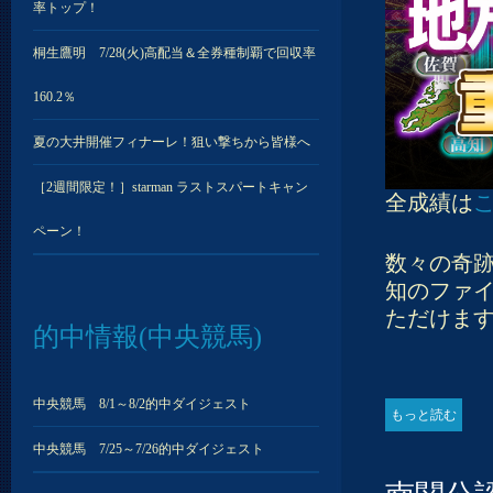
率トップ！
桐生鷹明 7/28(火)高配当＆全券種制覇で回収率
160.2％
夏の大井開催フィナーレ！狙い撃ちから皆様へ
［2週間限定！］starman ラストスパートキャン
全成績は
ペーン！
数々の奇
知のファ
ただけま
的中情報(中央競馬)
中央競馬 8/1～8/2的中ダイジェスト
もっと読む
中央競馬 7/25～7/26的中ダイジェスト