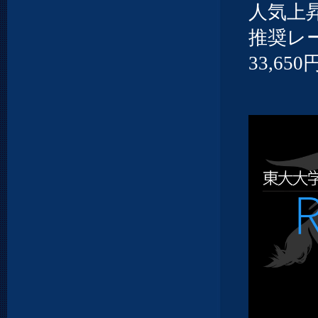
人気上昇
推奨レ
33,65