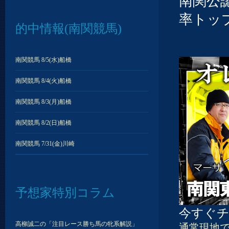
南関公認
率トッ
的中情報(南関競馬)
南関競馬 8/5(水)船橋
南関競馬 8/4(火)船橋
南関競馬 8/3(月)船橋
南関競馬 8/2(日)船橋
南関競馬 7/31(金)川崎
予想家特別コラム
今すぐ
高柳誠二の「注目レース勝ち馬の牝系解説」
通常現地