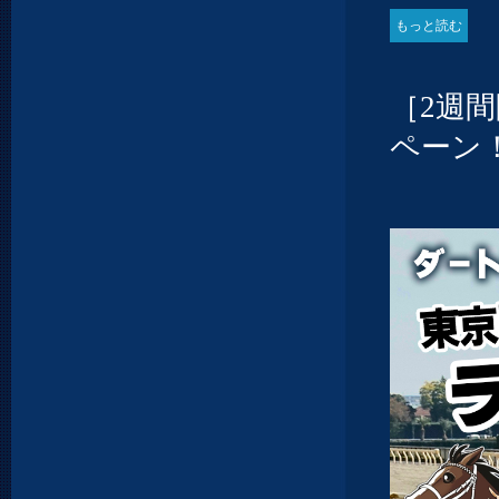
もっと読む
［2週間
ペーン