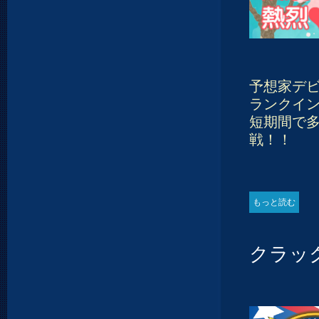
予想家デ
ランクイ
短期間で
戦！！
もっと読む
クラッ