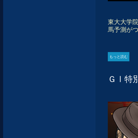
東大大学院
馬予測がつ
もっと読む
ＧⅠ特