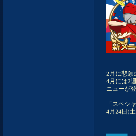
2月に悲願
4月には2
ニューが
「スペシ
4月24日