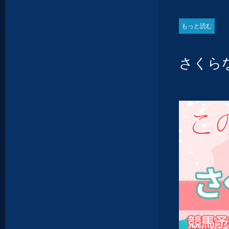
もっと読む
さくら