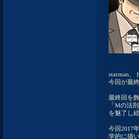
starm
今回が最
最終回を
「Mの法
を魅了し
今回201
学的に描