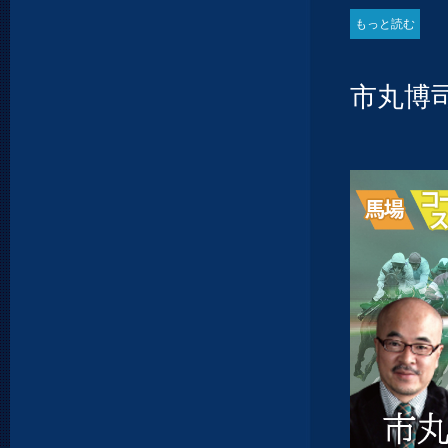
もっと読む
市丸博