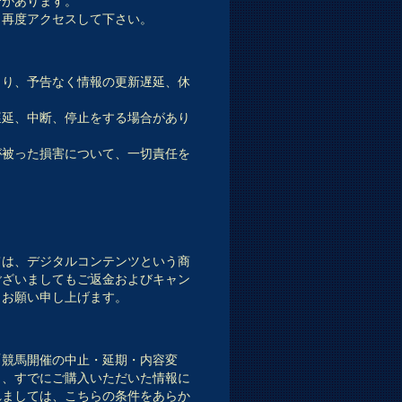
合があります。
ら再度アクセスして下さい。
より、予告なく情報の更新遅延、休
遅延、中断、停止をする場合があり
が被った損害について、一切責任を
ては、デジタルコンテンツという商
ございましてもご返金およびキャン
うお願い申し上げます。
「競馬開催の中止・延期・内容変
も、すでにご購入いただいた情報に
れましては、こちらの条件をあらか