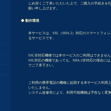
じめ深くご了承いただいた上で、ご購入の手続きを
願い申し上げます。
◆ 動作環境
本サービスは、SSL（SHA-2）対応のスマートフ
るサービスです。
SSL非対応機種では本サービスのご利用はできません
SSL対応の機種であっても、SHA-2非対応の場合
でご了承下さい。
ご利用の携帯電話の機種に起因する本サービス利用
いたしません。
システム改修等により、利用可能機種は予告なく変